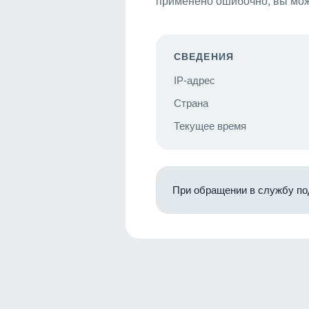
применено ошибочно, вы мож
СВЕДЕНИЯ
IP-адрес
Страна
Текущее время
При обращении в службу по