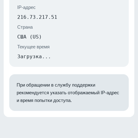
IP-адрес
216.73.217.51
Страна
США (US)
Текущее время
Загрузка...
При обращении в службу поддержки
рекомендуется указать отображаемый IP-адрес
и время попытки доступа.