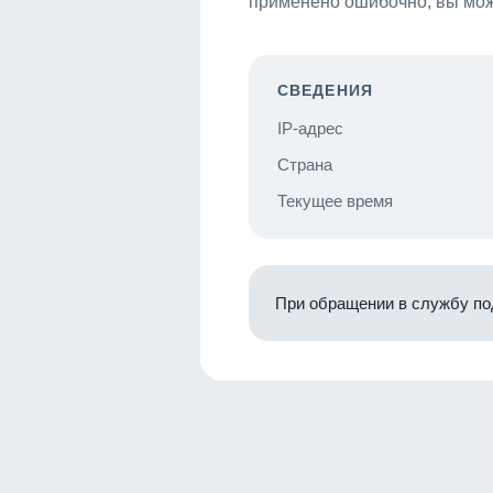
применено ошибочно, вы мож
СВЕДЕНИЯ
IP-адрес
Страна
Текущее время
При обращении в службу по