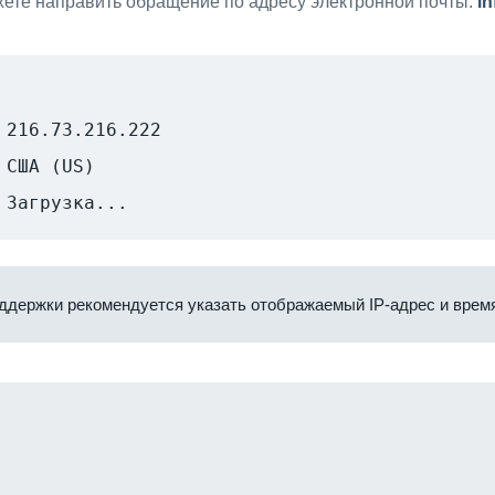
ете направить обращение по адресу электронной почты:
i
216.73.216.222
США (US)
Загрузка...
ддержки рекомендуется указать отображаемый IP-адрес и время