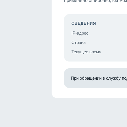
применено ошибочно, вы мож
СВЕДЕНИЯ
IP-адрес
Страна
Текущее время
При обращении в службу по