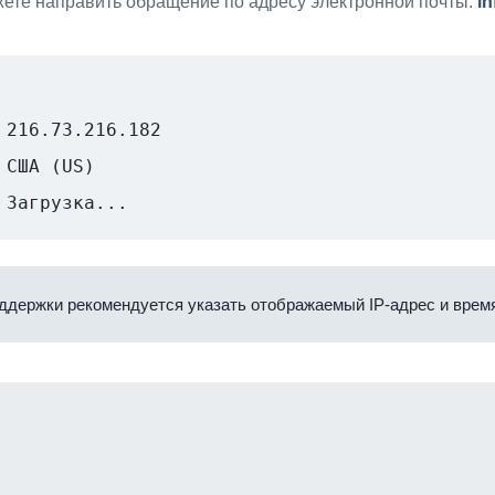
ете направить обращение по адресу электронной почты:
i
216.73.216.182
США (US)
Загрузка...
ддержки рекомендуется указать отображаемый IP-адрес и время