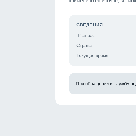
применено ошибочно, вы мож
СВЕДЕНИЯ
IP-адрес
Страна
Текущее время
При обращении в службу по